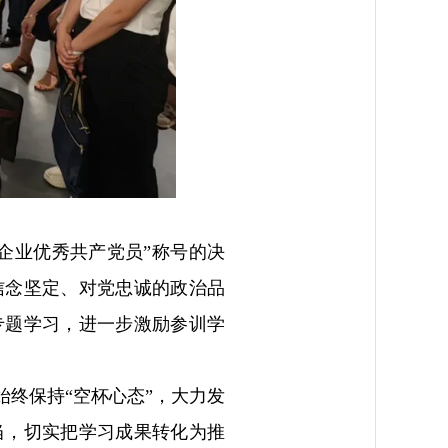
企业优秀共产党员”称号的决
信念坚定、对党忠诚的政治品
专题学习，进一步激励参训学
终保持“空杯心态”，大力发
当，切实把学习成果转化为推