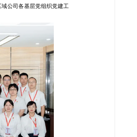
区域公司各基层党组织党建工