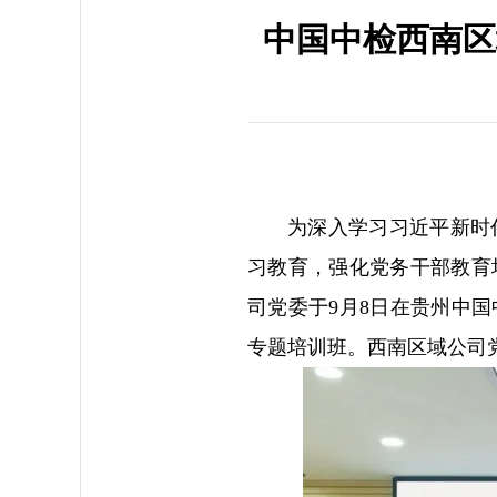
中国中检西南区
为深入学习习近平新时
习教育，强化党务干部教育
司党委于9月8日在贵州中国
专题培训班。西南区域公司