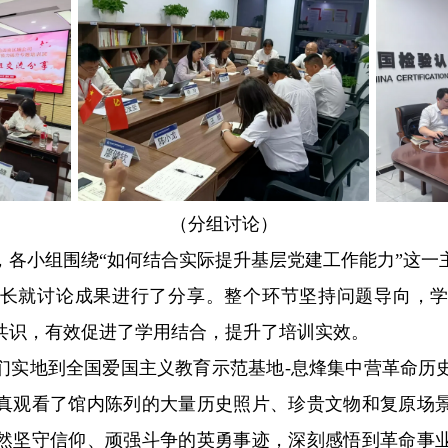
（分组讨论）
，各小组围绕“如何结合实际提升基层党建工作能力”这一
长就讨论成果进行了分享。整个环节坚持问题导向，
共识，有效促进了学用结合，提升了培训实效。
们实地到全国爱国主义教育示范基地-息烽集中营革命历
真观看了馆内陈列的大量历史照片、珍贵文物和复原场
然坚守信仰、顽强斗争的英勇事迹，深刻感悟到革命事