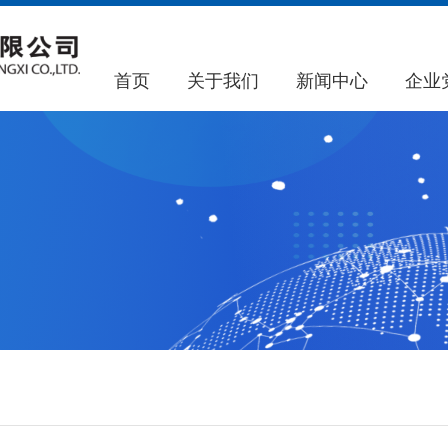
首页
关于我们
新闻中心
企业