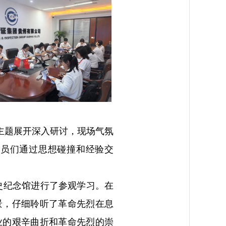
主题展开深入研讨，现场气氛
学员们通过思想碰撞和经验交
史纪念馆进行了参观学习。在
景，仔细聆听了革命先烈在息
业的艰辛曲折和革命先烈的崇