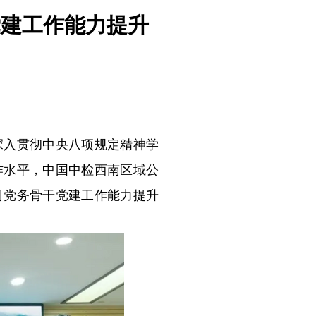
党建工作能力提升
深入贯彻中央八项规定精神学
作水平，中国中检西南区域公
公司党务骨干党建工作能力提升