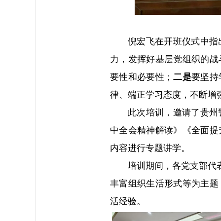
倪宏飞在开班仪式中指
力，发挥好基层党组织的战
要性和必要性；
二是
要坚持
律、端正学习态度，不断增
此次培训，邀请了贵州
中全会精神解读》《全面提
内容进行专题讲学。
培训期间，各党支部代
丰富组织生活形式等为主题
活经验。