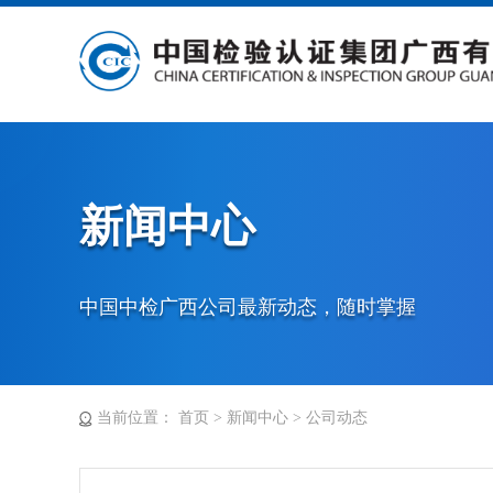
新闻中心
中国中检广西公司最新动态，随时掌握
当前位置：
首页
>
新闻中心
>
公司动态