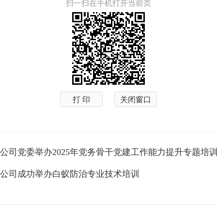
扫一扫在手机打开当前页
打 印
关闭窗口
公司党委举办2025年党务骨干党建工作能力提升专题培
公司成功举办白蚁防治专业技术培训