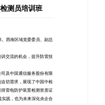
雷检测员培训班
班。西南区域党委委员、副总
培训交流的机会，提升防雷技
公司及中国通信服务股份有限
的迫切需求，展现了中国中检
获得雷电防护装置检测资质证
有益实践，也为未来深化央企合