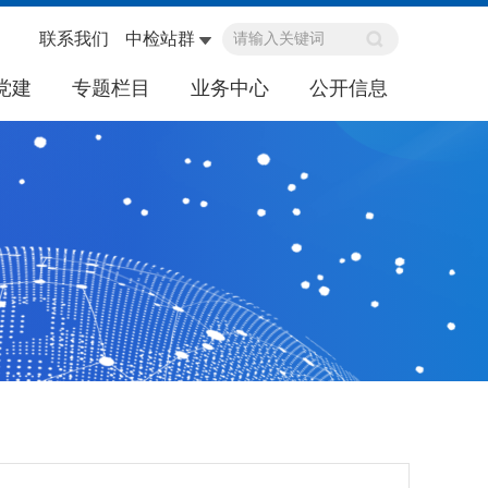
联系我们
中检站群
党建
专题栏目
业务中心
公开信息