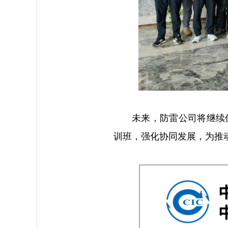
未来，防雷公司将继续
训班，强化协同发展，为推