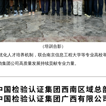
（培训合影）
优化人才培养机制，联合南京信息工程大学等专业高校
动集团公司高质量发展持续贡献专业力量。