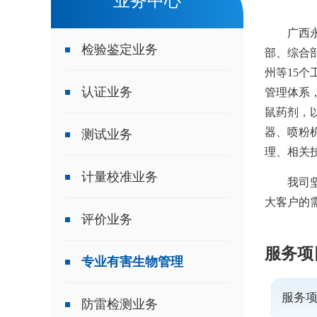
业务中心
广西
检验鉴定业务
部、综合
州等15个工
认证业务
管理体系
鼠药剂，
器、喷粉
测试业务
理、相关
计量校准业务
我司
大客户的
评价业务
服务项
专业有害生物管理
服务项
防雷检测业务