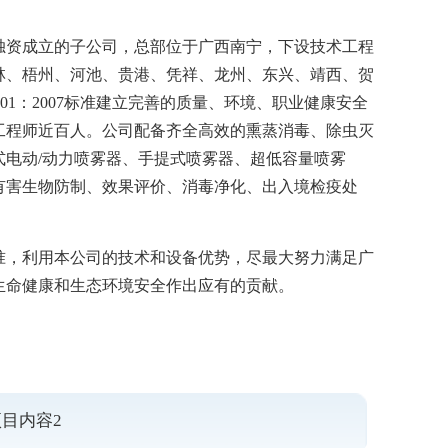
独资成立的子公司，总部位于广西南宁，下设技术工程
林、梧州、河池、贵港、凭祥、龙州、东兴、靖西、贺
AS18001：2007标准建立完善的质量、环境、职业健康安全
工程师近百人。公司配备齐全高效的熏蒸消毒、除虫灭
电动/动力喷雾器、手提式喷雾器、超低容量喷雾
有害生物防制、效果评价、消毒净化、出入境检疫处
准，利用本公司的技术和设备优势，尽最大努力满足广
生命健康和生态环境安全作出应有的贡献。
目内容2