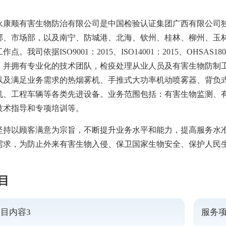
永康顺有害生物防治有限公司是中国检验认证集团广西有限公司
部、市场部，以及南宁、防城港、北海、钦州、桂林、柳州、玉
作点。我司依据ISO9001：2015、ISO14001：2015、OHS
，并拥有专业化的技术团队，检疫处理从业人员及有害生物防制
以及满足业务需求的热烟雾机、手推式大功率机动喷雾器、背负式
机、工程车辆等各类先进设备。业务范围包括：有害生物监测、
技术指导和专项培训等。
坚持以顾客满意为宗旨，不断提升业务水平和能力，提高服务水
需求，为防止外来有害生物入侵、保卫国家生物安全、保护人民
目
目内容3
服务项